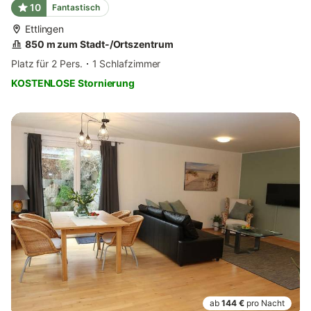
10
Fantastisch
Ettlingen
850 m zum Stadt-/Ortszentrum
Platz für 2 Pers.
1 Schlafzimmer
KOSTENLOSE Stornierung
ab
144 €
pro Nacht