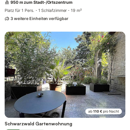
950 m zum Stadt-/Ortszentrum
Platz für 1 Pers.
1 Schlafzimmer
19 m²
3 weitere Einheiten verfügbar
ab
110 €
pro Nacht
Schwarzwald Gartenwohnung