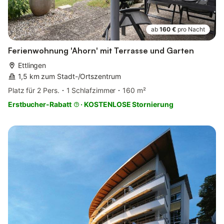
ab
160 €
pro Nacht
Ferienwohnung 'Ahorn' mit Terrasse und Garten
Ettlingen
1,5 km zum Stadt-/Ortszentrum
Platz für 2 Pers.
1 Schlafzimmer
160 m²
Erstbucher-Rabatt
·
KOSTENLOSE Stornierung