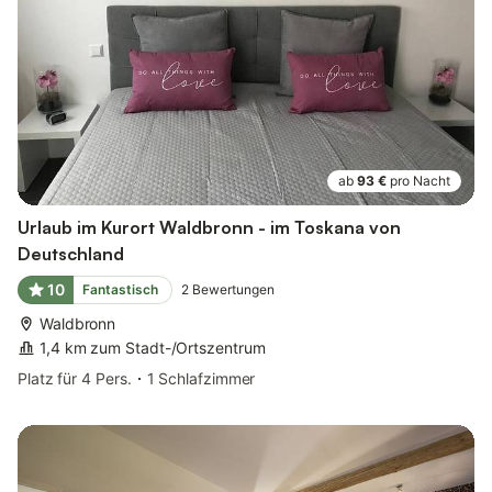
ab
93 €
pro Nacht
Urlaub im Kurort Waldbronn - im Toskana von
Deutschland
10
Fantastisch
2
Bewertungen
Waldbronn
1,4 km zum Stadt-/Ortszentrum
Platz für 4 Pers.
1 Schlafzimmer