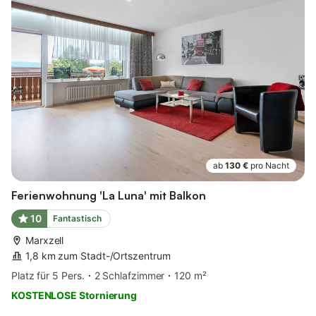
ab
130 €
pro Nacht
Ferienwohnung 'La Luna' mit Balkon
10
Fantastisch
Marxzell
1,8 km zum Stadt-/Ortszentrum
Platz für 5 Pers.
2 Schlafzimmer
120 m²
KOSTENLOSE Stornierung