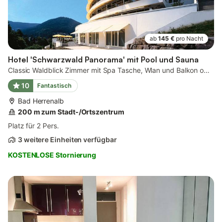
ab
145 €
pro Nacht
Hotel 'Schwarzwald Panorama' mit Pool und Sauna
Classic Waldblick Zimmer mit Spa Tasche, Wlan und Balkon oder Sonnenterrasse
10
Fantastisch
Bad Herrenalb
200 m zum Stadt-/Ortszentrum
Platz für 2 Pers.
3 weitere Einheiten verfügbar
KOSTENLOSE Stornierung