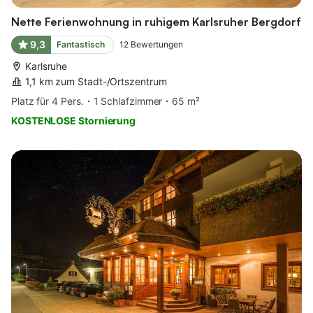
Nette Ferienwohnung in ruhigem Karlsruher Bergdorf
9,3
Fantastisch
12
Bewertungen
Karlsruhe
1,1 km zum Stadt-/Ortszentrum
Platz für 4 Pers.
1 Schlafzimmer
65 m²
KOSTENLOSE Stornierung