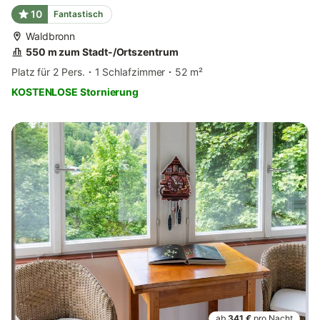
10
Fantastisch
Waldbronn
550 m zum Stadt-/Ortszentrum
Platz für 2 Pers.
1 Schlafzimmer
52 m²
KOSTENLOSE Stornierung
ab
341 €
pro Nacht