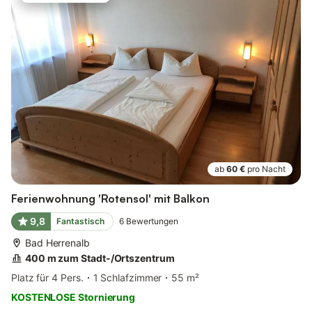
ab
60 €
pro Nacht
Ferienwohnung 'Rotensol' mit Balkon
9,8
Fantastisch
6
Bewertungen
Bad Herrenalb
400 m zum Stadt-/Ortszentrum
Platz für 4 Pers.
1 Schlafzimmer
55 m²
KOSTENLOSE Stornierung