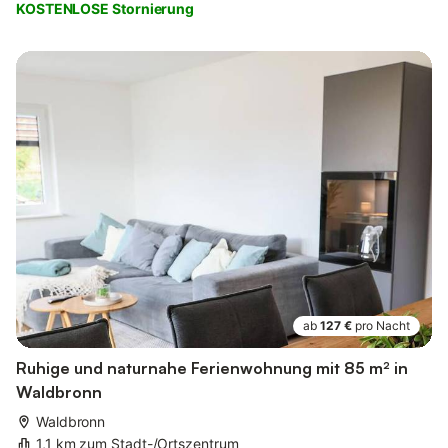
KOSTENLOSE Stornierung
ab
127 €
pro Nacht
Ruhige und naturnahe Ferienwohnung mit 85 m² in
Waldbronn
Waldbronn
1,1 km zum Stadt-/Ortszentrum