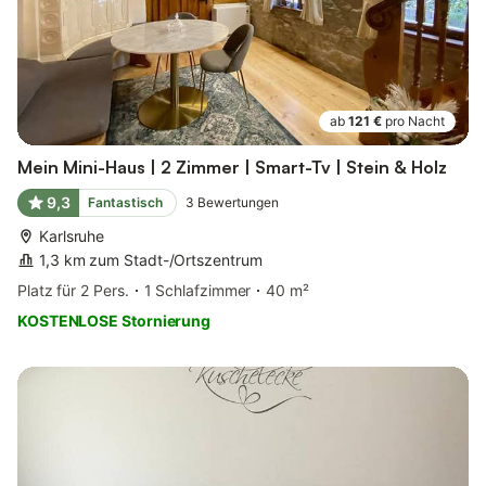
ab
121 €
pro Nacht
Mein Mini-Haus | 2 Zimmer | Smart-Tv | Stein & Holz
9,3
Fantastisch
3
Bewertungen
Karlsruhe
1,3 km zum Stadt-/Ortszentrum
Platz für 2 Pers.
1 Schlafzimmer
40 m²
KOSTENLOSE Stornierung