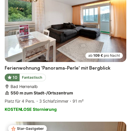
ab
109 €
pro Nacht
Ferienwohnung 'Panorama-Perle' mit Bergblick
10
Fantastisch
Bad Herrenalb
550 m zum Stadt-/Ortszentrum
Platz für 4 Pers.
3 Schlafzimmer
91 m²
KOSTENLOSE Stornierung
Star-Gastgeber