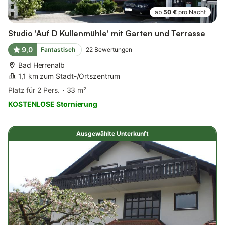
ab
50 €
pro Nacht
Studio 'Auf D Kullenmühle' mit Garten und Terrasse
9,0
Fantastisch
22
Bewertungen
Bad Herrenalb
1,1 km zum Stadt-/Ortszentrum
Platz für 2 Pers.
33 m²
KOSTENLOSE Stornierung
Ausgewählte Unterkunft