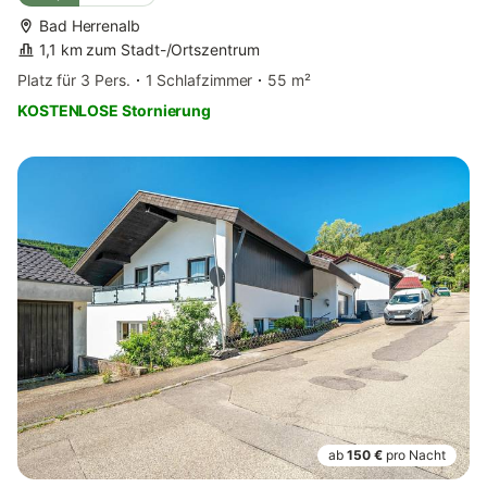
Bad Herrenalb
1,1 km zum Stadt-/Ortszentrum
Platz für 3 Pers.
1 Schlafzimmer
55 m²
KOSTENLOSE Stornierung
ab
150 €
pro Nacht