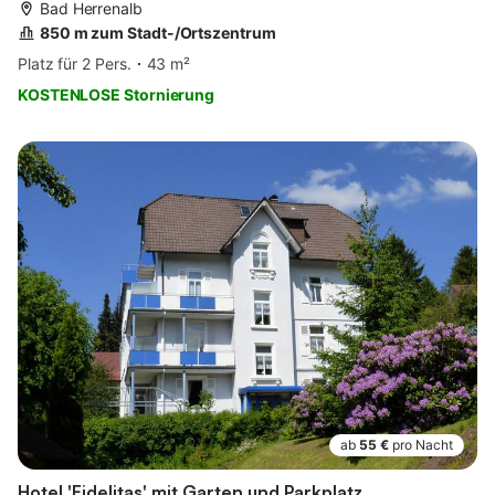
Bad Herrenalb
850 m zum Stadt-/Ortszentrum
Platz für 2 Pers.
43 m²
KOSTENLOSE Stornierung
ab
55 €
pro Nacht
Hotel 'Fidelitas' mit Garten und Parkplatz