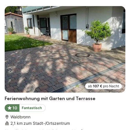
ab
107 €
pro Nacht
Ferienwohnung mit Garten und Terrasse
10
Fantastisch
Waldbronn
2,1 km zum Stadt-/Ortszentrum