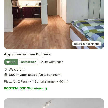
ab
86 €
pro Nacht
Appartement am Kurpark
9,6
Fantastisch
21
Bewertungen
Waldbronn
300 m zum Stadt-/Ortszentrum
Platz für 2 Pers.
1 Schlafzimmer
40 m²
KOSTENLOSE Stornierung