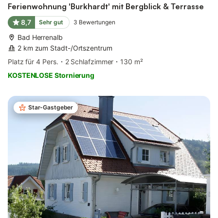
Ferienwohnung 'Burkhardt' mit Bergblick & Terrasse
8,7
Sehr gut
3
Bewertungen
Bad Herrenalb
2 km zum Stadt-/Ortszentrum
Platz für 4 Pers.
2 Schlafzimmer
130 m²
KOSTENLOSE Stornierung
Star-Gastgeber