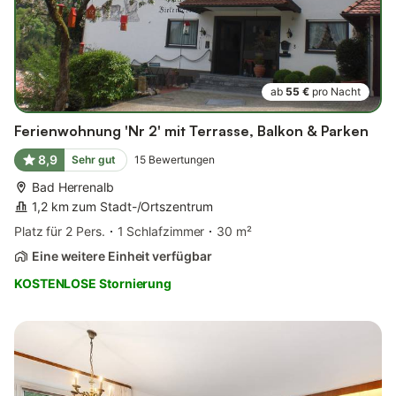
ab
55 €
pro Nacht
Ferienwohnung 'Nr 2' mit Terrasse, Balkon & Parken
8,9
Sehr gut
15
Bewertungen
Bad Herrenalb
1,2 km zum Stadt-/Ortszentrum
Platz für 2 Pers.
1 Schlafzimmer
30 m²
Eine weitere Einheit verfügbar
KOSTENLOSE Stornierung