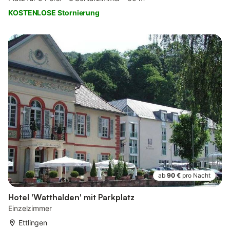
KOSTENLOSE Stornierung
ab
90 €
pro Nacht
Hotel 'Watthalden' mit Parkplatz
Einzelzimmer
Ettlingen