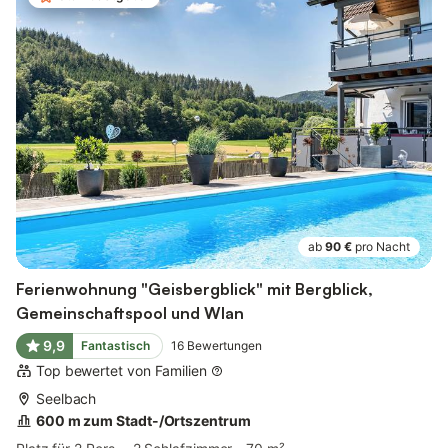
ab
90 €
pro Nacht
Ferienwohnung "Geisbergblick" mit Bergblick,
Gemeinschaftspool und Wlan
9,9
Fantastisch
16
Bewertungen
Top bewertet von Familien
Seelbach
600 m zum Stadt-/Ortszentrum