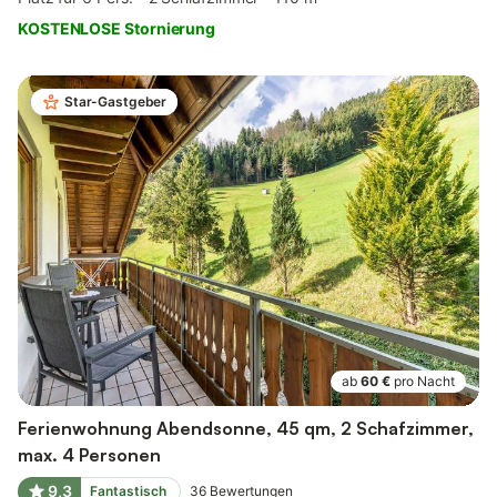
KOSTENLOSE Stornierung
Star-Gastgeber
ab
60 €
pro Nacht
Ferienwohnung Abendsonne, 45 qm, 2 Schafzimmer,
max. 4 Personen
9,3
Fantastisch
36
Bewertungen