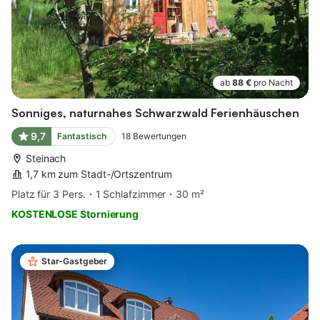
ab
88 €
pro Nacht
Sonniges, naturnahes Schwarzwald Ferienhäuschen
9,7
Fantastisch
18
Bewertungen
Steinach
1,7 km zum Stadt-/Ortszentrum
Platz für 3 Pers.
1 Schlafzimmer
30 m²
KOSTENLOSE Stornierung
Star-Gastgeber