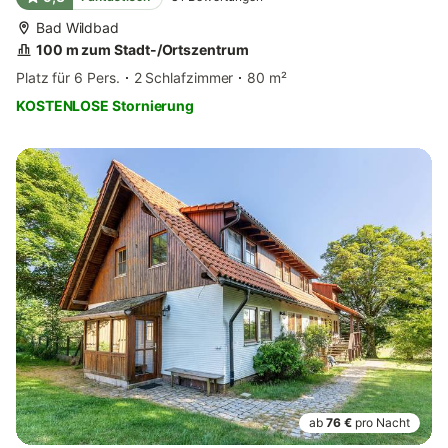
Bad Wildbad
100 m zum Stadt-/Ortszentrum
Platz für 6 Pers.
2 Schlafzimmer
80 m²
KOSTENLOSE Stornierung
ab
76 €
pro Nacht