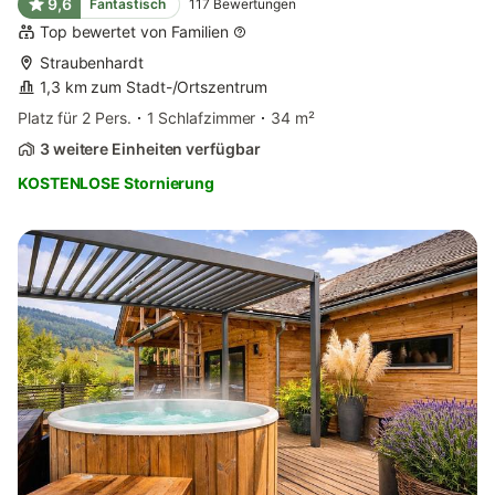
9,6
Fantastisch
117
Bewertungen
Top bewertet von Familien
Straubenhardt
1,3 km zum Stadt-/Ortszentrum
Platz für 2 Pers.
1 Schlafzimmer
34 m²
3 weitere Einheiten verfügbar
KOSTENLOSE Stornierung