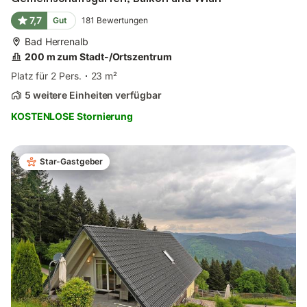
7,7
Gut
181
Bewertungen
Bad Herrenalb
200 m zum Stadt-/Ortszentrum
Platz für 2 Pers.
23 m²
5 weitere Einheiten verfügbar
KOSTENLOSE Stornierung
Star-Gastgeber