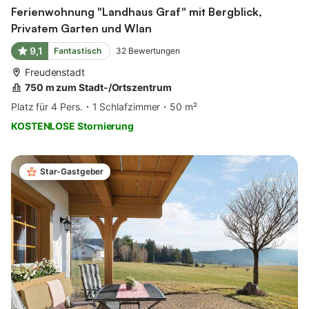
Ferienwohnung "Landhaus Graf" mit Bergblick,
Privatem Garten und Wlan
9,1
Fantastisch
32
Bewertungen
Freudenstadt
750 m zum Stadt-/Ortszentrum
Platz für 4 Pers.
1 Schlafzimmer
50 m²
KOSTENLOSE Stornierung
Star-Gastgeber