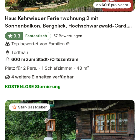
ab
60 €
pro Nacht
Haus Kehrwieder Ferienwohnung 2 mit
Sonnenbalkon, Bergblick, Hochschwarzwald-Card,
Wi-Fi
9,3
Fantastisch
57
Bewertungen
Top bewertet von Familien
Todtnau
600 m zum Stadt-/Ortszentrum
Platz für 2 Pers.
1 Schlafzimmer
48 m²
4 weitere Einheiten verfügbar
KOSTENLOSE Stornierung
Star-Gastgeber