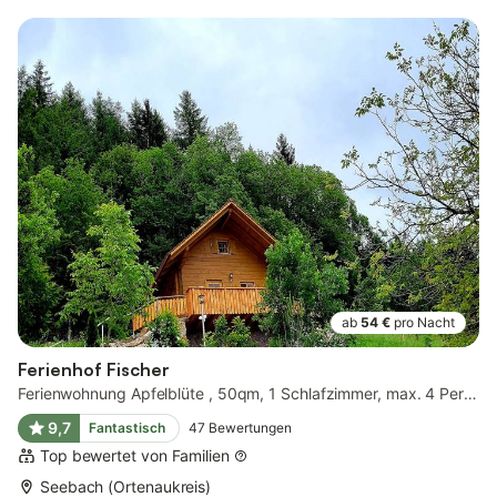
ab
54 €
pro Nacht
Ferienhof Fischer
Ferienwohnung Apfelblüte , 50qm, 1 Schlafzimmer, max. 4 Personen
9,7
Fantastisch
47
Bewertungen
Top bewertet von Familien
Seebach (Ortenaukreis)