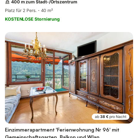
400 m zum Stadt-/Ortszentrum
Platz für 2 Pers.
40 m²
KOSTENLOSE Stornierung
ab
38 €
pro Nacht
Einzimmerapartment 'Ferienwohnung Nr 96' mit
Gemeinschaftsgarten, Balkon und Wlan