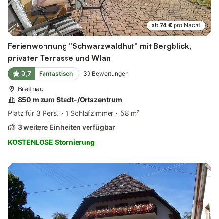
ab
74 €
pro Nacht
Ferienwohnung "Schwarzwaldhut" mit Bergblick,
privater Terrasse und Wlan
9,7
Fantastisch
39
Bewertungen
Breitnau
850 m zum Stadt-/Ortszentrum
Platz für 3 Pers.
1 Schlafzimmer
58 m²
3 weitere Einheiten verfügbar
KOSTENLOSE Stornierung