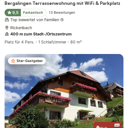
Bergalingen Terrassenwohnung mit WiFi & Parkplatz
9,5
Fantastisch
13
Bewertungen
Top bewertet von Familien
Rickenbach
400 m zum Stadt-/Ortszentrum
Platz für 4 Pers.
1 Schlafzimmer
80 m²
Star-Gastgeber