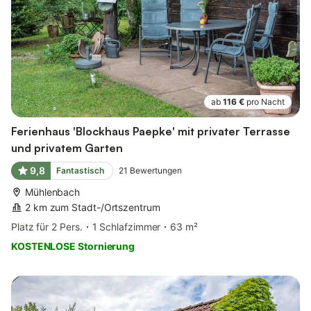
ab
116 €
pro Nacht
Ferienhaus 'Blockhaus Paepke' mit privater Terrasse
und privatem Garten
9,8
Fantastisch
21
Bewertungen
Mühlenbach
2 km zum Stadt-/Ortszentrum
Platz für 2 Pers.
1 Schlafzimmer
63 m²
KOSTENLOSE Stornierung