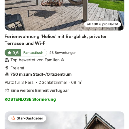
ab
100 €
pro Nacht
Ferienwohnung 'Helios' mit Bergblick, privater
Terrasse und Wi-Fi
9,6
Fantastisch
43
Bewertungen
Top bewertet von Familien
Freiamt
750 m zum Stadt-/Ortszentrum
Platz für 3 Pers.
2 Schlafzimmer
68 m²
Eine weitere Einheit verfügbar
KOSTENLOSE Stornierung
Star-Gastgeber