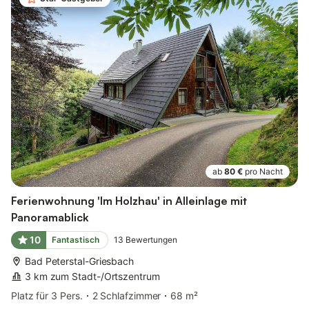
ab
80 €
pro Nacht
Ferienwohnung 'Im Holzhau' in Alleinlage mit
Panoramablick
10
Fantastisch
13
Bewertungen
Bad Peterstal-Griesbach
3 km zum Stadt-/Ortszentrum
Platz für 3 Pers.
2 Schlafzimmer
68 m²