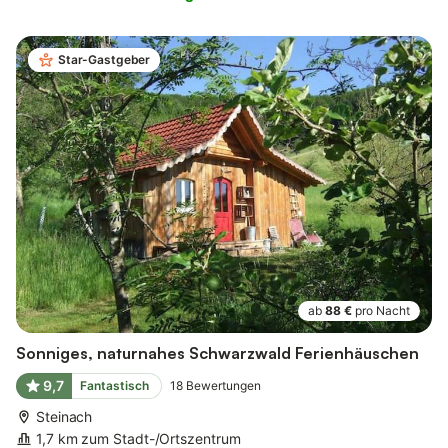
Star-Gastgeber
ab
88 €
pro Nacht
Sonniges, naturnahes Schwarzwald Ferienhäuschen
9,7
Fantastisch
18
Bewertungen
Steinach
1,7 km zum Stadt-/Ortszentrum