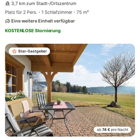
3,7 km zum Stadt-/Ortszentrum
Platz für 2 Pers.
1 Schlafzimmer
75 m²
Eine weitere Einheit verfügbar
KOSTENLOSE Stornierung
Star-Gastgeber
ab
74 €
pro Nacht