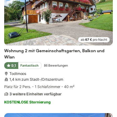
ab
67 €
pro Nacht
Wohnung 2 mit Gemeinschaftsgarten, Balkon und
Wlan
9,1
Fantastisch
86
Bewertungen
Todtmoos
1,4 km zum Stadt-/Ortszentrum
Platz für 2 Pers.
1 Schlafzimmer
40 m²
3 weitere Einheiten verfügbar
KOSTENLOSE Stornierung