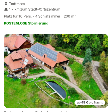
Todtmoos
1,7 km zum Stadt-/Ortszentrum
Platz für 10 Pers.
4 Schlafzimmer
200 m²
KOSTENLOSE Stornierung
ab
45 €
pro Nacht