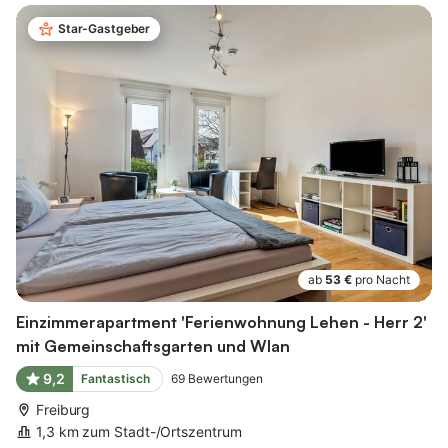
Star-Gastgeber
ab
53 €
pro Nacht
Einzimmerapartment 'Ferienwohnung Lehen - Herr 2'
mit Gemeinschaftsgarten und Wlan
9,2
Fantastisch
69
Bewertungen
Freiburg
1,3 km zum Stadt-/Ortszentrum