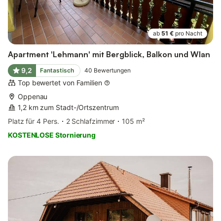
ab
51 €
pro Nacht
Apartment 'Lehmann' mit Bergblick, Balkon und Wlan
9,2
Fantastisch
40
Bewertungen
Top bewertet von Familien
Oppenau
1,2 km zum Stadt-/Ortszentrum
Platz für 4 Pers.
2 Schlafzimmer
105 m²
KOSTENLOSE Stornierung