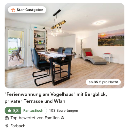
Star-Gastgeber
ab
85 €
pro Nacht
"Ferienwohnung am Vogelhaus" mit Bergblick,
privater Terrasse und Wlan
9,8
Fantastisch
103
Bewertungen
Top bewertet von Familien
Forbach