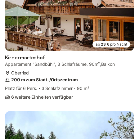
ab
23 €
pro Nacht
Kirnermarteshof
Appartement "Sandbühl", 3 Schlafräume, 90m²,Balkon
Oberried
200 m zum Stadt-/Ortszentrum
Platz für 6 Pers.
3 Schlafzimmer
90 m²
6 weitere Einheiten verfügbar