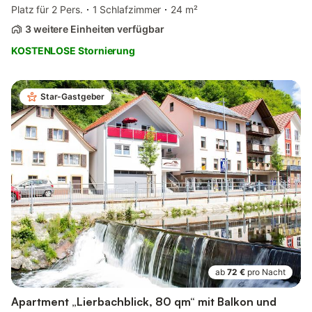
Platz für 2 Pers.
1 Schlafzimmer
24 m²
3 weitere Einheiten verfügbar
KOSTENLOSE Stornierung
Star-Gastgeber
ab
72 €
pro Nacht
Apartment „Lierbachblick, 80 qm“ mit Balkon und