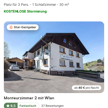
Platz für 3 Pers.
1 Schlafzimmer
30 m²
KOSTENLOSE Stornierung
Star-Gastgeber
ab
40 €
pro Nacht
Monteurzimmer 2 mit Wlan
9,5
Fantastisch
37
Bewertungen