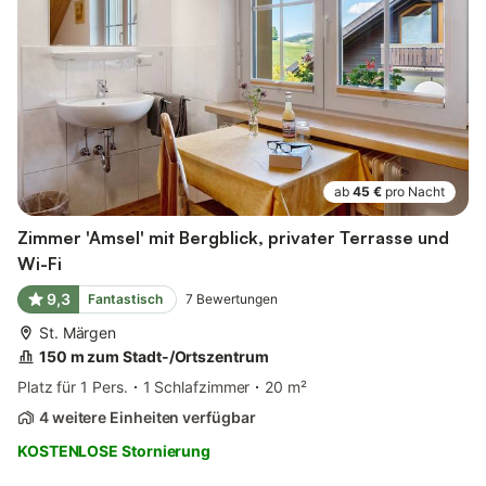
ab
45 €
pro Nacht
Zimmer 'Amsel' mit Bergblick, privater Terrasse und
Wi-Fi
9,3
Fantastisch
7
Bewertungen
St. Märgen
150 m zum Stadt-/Ortszentrum
Platz für 1 Pers.
1 Schlafzimmer
20 m²
4 weitere Einheiten verfügbar
KOSTENLOSE Stornierung