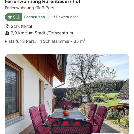
Ferienwohnung Rufenbauernhof
Ferienwohnung für 3 Pers.
9,3
Fantastisch
13
Bewertungen
Schuttertal
2,9 km zum Stadt-/Ortszentrum
Platz für 3 Pers.
1 Schlafzimmer
35 m²