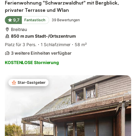
Ferienwohnung "Schwarzwaldhut" mit Bergblick,
privater Terrasse und Wlan
9,7
Fantastisch
39
Bewertungen
Breitnau
850 m zum Stadt-/Ortszentrum
Platz für 3 Pers.
1 Schlafzimmer
58 m²
3 weitere Einheiten verfügbar
KOSTENLOSE Stornierung
Star-Gastgeber