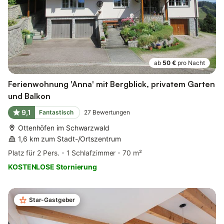
ab
50 €
pro Nacht
Ferienwohnung 'Anna' mit Bergblick, privatem Garten
und Balkon
9,1
Fantastisch
27
Bewertungen
Ottenhöfen im Schwarzwald
1,6 km zum Stadt-/Ortszentrum
Platz für 2 Pers.
1 Schlafzimmer
70 m²
KOSTENLOSE Stornierung
Star-Gastgeber