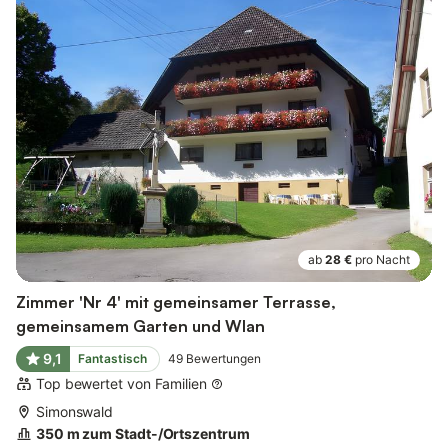
ab
28 €
pro Nacht
Zimmer 'Nr 4' mit gemeinsamer Terrasse,
gemeinsamem Garten und Wlan
9,1
Fantastisch
49
Bewertungen
Top bewertet von Familien
Simonswald
350 m zum Stadt-/Ortszentrum