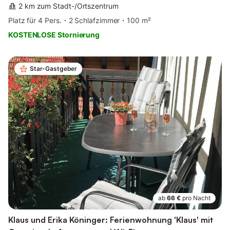
2 km zum Stadt-/Ortszentrum
Platz für 4 Pers.
2 Schlafzimmer
100 m²
KOSTENLOSE Stornierung
Star-Gastgeber
ab
66 €
pro Nacht
Klaus und Erika Köninger: Ferienwohnung 'Klaus' mit