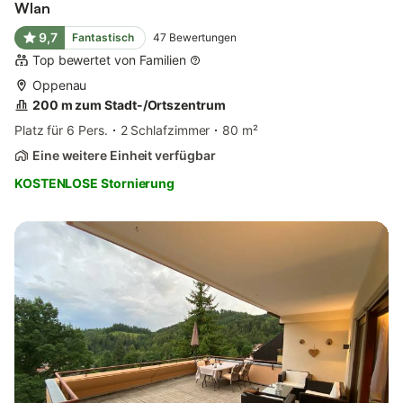
Wlan
9,7
Fantastisch
47
Bewertungen
Top bewertet von Familien
Oppenau
200 m zum Stadt-/Ortszentrum
Platz für 6 Pers.
2 Schlafzimmer
80 m²
Eine weitere Einheit verfügbar
KOSTENLOSE Stornierung