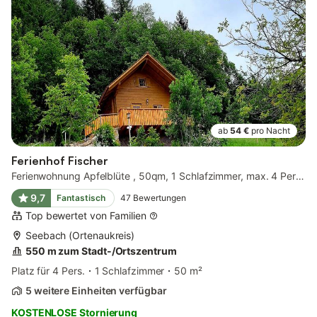
ab
54 €
pro Nacht
Ferienhof Fischer
Ferienwohnung Apfelblüte , 50qm, 1 Schlafzimmer, max. 4 Personen
9,7
Fantastisch
47
Bewertungen
Top bewertet von Familien
Seebach (Ortenaukreis)
550 m zum Stadt-/Ortszentrum
Platz für 4 Pers.
1 Schlafzimmer
50 m²
5 weitere Einheiten verfügbar
KOSTENLOSE Stornierung