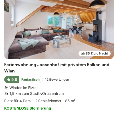
ab
85 €
pro Nacht
Ferienwohnung Joosenhof mit privatem Balkon und
Wlan
9,8
Fantastisch
12
Bewertungen
Winden im Elztal
1,9 km zum Stadt-/Ortszentrum
Platz für 4 Pers.
2 Schlafzimmer
85 m²
KOSTENLOSE Stornierung