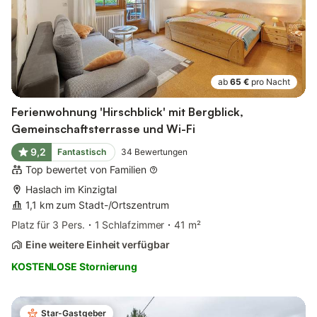
ab
65 €
pro Nacht
Ferienwohnung 'Hirschblick' mit Bergblick,
Gemeinschaftsterrasse und Wi-Fi
9,2
Fantastisch
34
Bewertungen
Top bewertet von Familien
Haslach im Kinzigtal
1,1 km zum Stadt-/Ortszentrum
Platz für 3 Pers.
1 Schlafzimmer
41 m²
Eine weitere Einheit verfügbar
KOSTENLOSE Stornierung
Star-Gastgeber