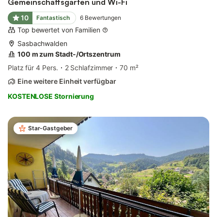
Gemeinschaftsgarten und Wi-Fi
10
Fantastisch
6
Bewertungen
Top bewertet von Familien
Sasbachwalden
100 m zum Stadt-/Ortszentrum
Platz für 4 Pers.
2 Schlafzimmer
70 m²
Eine weitere Einheit verfügbar
KOSTENLOSE Stornierung
Star-Gastgeber