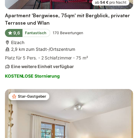
ab
54 €
pro Nacht
Apartment 'Bergwiese, 75qm' mit Bergblick, privater
Terrasse und Wlan
9,6
Fantastisch
170
Bewertungen
Elzach
2,9 km zum Stadt-/Ortszentrum
Platz für 5 Pers.
2 Schlafzimmer
75 m²
Eine weitere Einheit verfügbar
KOSTENLOSE Stornierung
Star-Gastgeber