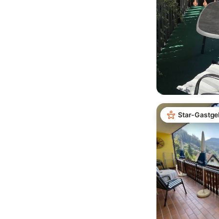
Star-Gastge