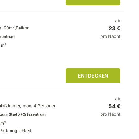
ab
e, 90m²,Balkon
23 €
pro Nacht
zentrum
 m²
ENTDECKEN
ab
hlafzimmer, max. 4 Personen
54 €
pro Nacht
zum Stadt-/Ortszentrum
 m²
Parkmöglichkeit