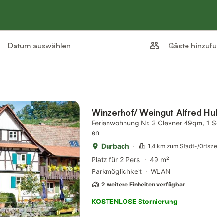
Gäste hinzuf
Datum auswählen
Winzerhof/ Weingut Alfred Hu
Ferienwohnung Nr. 3 Clevner 49qm, 1 S
en
Durbach
1,4 km zum Stadt-/Ortsz
Platz für 2 Pers.
49 m²
Parkmöglichkeit
WLAN
2 weitere Einheiten verfügbar
KOSTENLOSE Stornierung