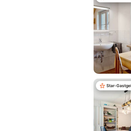
Star-Gastge