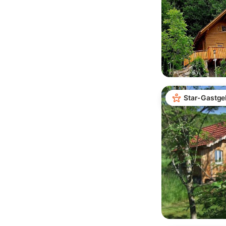
Star-Gastge