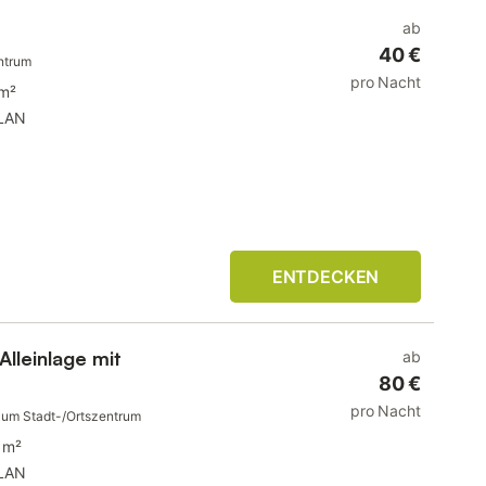
ab
40 €
ntrum
pro Nacht
 m²
LAN
ENTDECKEN
Alleinlage mit
ab
80 €
pro Nacht
zum Stadt-/Ortszentrum
 m²
LAN