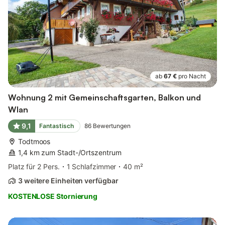
ab
67 €
pro Nacht
Wohnung 2 mit Gemeinschaftsgarten, Balkon und
Wlan
9,1
Fantastisch
86
Bewertungen
Todtmoos
1,4 km zum Stadt-/Ortszentrum
Platz für 2 Pers.
1 Schlafzimmer
40 m²
3 weitere Einheiten verfügbar
KOSTENLOSE Stornierung