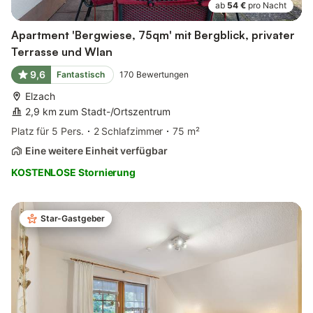
ab
54 €
pro Nacht
Apartment 'Bergwiese, 75qm' mit Bergblick, privater
Terrasse und Wlan
9,6
Fantastisch
170
Bewertungen
Elzach
2,9 km zum Stadt-/Ortszentrum
Platz für 5 Pers.
2 Schlafzimmer
75 m²
Eine weitere Einheit verfügbar
KOSTENLOSE Stornierung
Star-Gastgeber