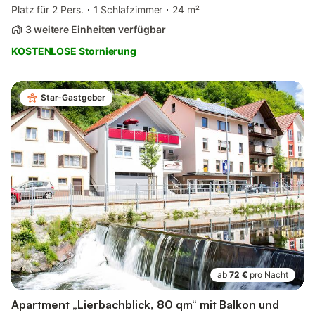
Platz für 2 Pers.
1 Schlafzimmer
24 m²
3 weitere Einheiten verfügbar
KOSTENLOSE Stornierung
Star-Gastgeber
ab
72 €
pro Nacht
Apartment „Lierbachblick, 80 qm“ mit Balkon und