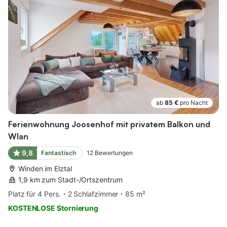
ab
85 €
pro Nacht
Ferienwohnung Joosenhof mit privatem Balkon und
Wlan
9,8
Fantastisch
12
Bewertungen
Winden im Elztal
1,9 km zum Stadt-/Ortszentrum
Platz für 4 Pers.
2 Schlafzimmer
85 m²
KOSTENLOSE Stornierung