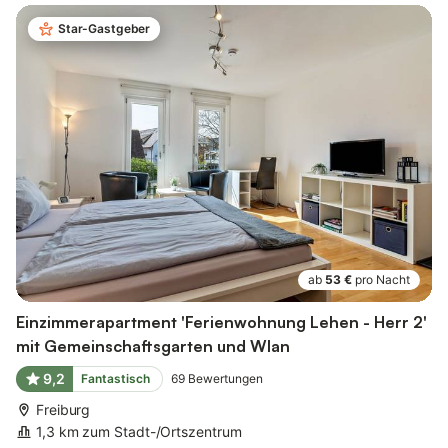
Star-Gastgeber
ab
53 €
pro Nacht
Einzimmerapartment 'Ferienwohnung Lehen - Herr 2'
mit Gemeinschaftsgarten und Wlan
9,2
Fantastisch
69
Bewertungen
Freiburg
1,3 km zum Stadt-/Ortszentrum