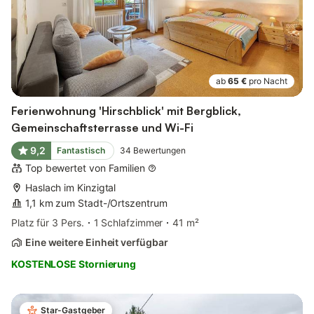
ab
65 €
pro Nacht
Ferienwohnung 'Hirschblick' mit Bergblick,
Gemeinschaftsterrasse und Wi-Fi
9,2
Fantastisch
34
Bewertungen
Top bewertet von Familien
Haslach im Kinzigtal
1,1 km zum Stadt-/Ortszentrum
Platz für 3 Pers.
1 Schlafzimmer
41 m²
Eine weitere Einheit verfügbar
KOSTENLOSE Stornierung
Star-Gastgeber