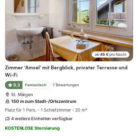
ab
45 €
pro Nacht
Zimmer 'Amsel' mit Bergblick, privater Terrasse und
Wi-Fi
9,3
Fantastisch
7
Bewertungen
St. Märgen
150 m zum Stadt-/Ortszentrum
Platz für 1 Pers.
1 Schlafzimmer
20 m²
4 weitere Einheiten verfügbar
KOSTENLOSE Stornierung