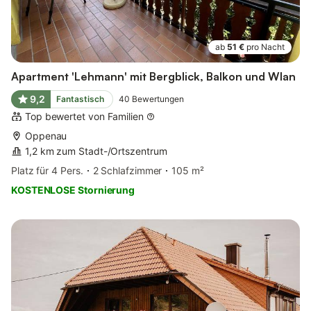
ab
51 €
pro Nacht
Apartment 'Lehmann' mit Bergblick, Balkon und Wlan
9,2
Fantastisch
40
Bewertungen
Top bewertet von Familien
Oppenau
1,2 km zum Stadt-/Ortszentrum
Platz für 4 Pers.
2 Schlafzimmer
105 m²
KOSTENLOSE Stornierung