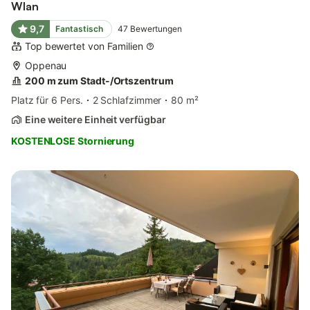
Wlan
9,7
Fantastisch
47
Bewertungen
Top bewertet von Familien
Oppenau
200 m zum Stadt-/Ortszentrum
Platz für 6 Pers.
2 Schlafzimmer
80 m²
Eine weitere Einheit verfügbar
KOSTENLOSE Stornierung