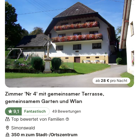
ab
28 €
pro Nacht
Zimmer 'Nr 4' mit gemeinsamer Terrasse,
gemeinsamem Garten und Wlan
9,1
Fantastisch
49
Bewertungen
Top bewertet von Familien
Simonswald
350 m zum Stadt-/Ortszentrum