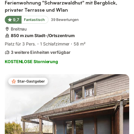
Ferienwohnung "Schwarzwaldhut" mit Bergblick,
privater Terrasse und Wlan
9,7
Fantastisch
39
Bewertungen
Breitnau
850 m zum Stadt-/Ortszentrum
Platz für 3 Pers.
1 Schlafzimmer
58 m²
3 weitere Einheiten verfügbar
KOSTENLOSE Stornierung
Star-Gastgeber