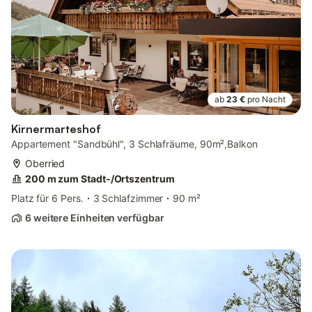
ab
23 €
pro Nacht
Kirnermarteshof
Appartement "Sandbühl", 3 Schlafräume, 90m²,Balkon
Oberried
200 m zum Stadt-/Ortszentrum
Platz für 6 Pers.
3 Schlafzimmer
90 m²
6 weitere Einheiten verfügbar