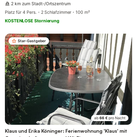
2 km zum Stadt-/Ortszentrum
Platz für 4 Pers.
2 Schlafzimmer
100 m²
KOSTENLOSE Stornierung
Star-Gastgeber
ab
66 €
pro Nacht
Klaus und Erika Köninger: Ferienwohnung 'Klaus' mit