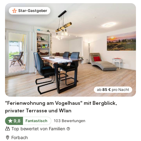
Star-Gastgeber
ab
85 €
pro Nacht
"Ferienwohnung am Vogelhaus" mit Bergblick,
privater Terrasse und Wlan
9,8
Fantastisch
103
Bewertungen
Top bewertet von Familien
Forbach