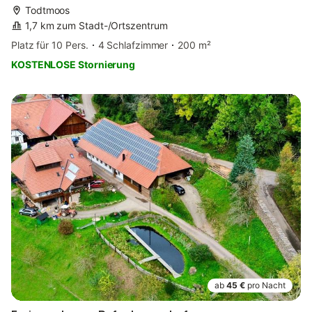
Todtmoos
1,7 km zum Stadt-/Ortszentrum
Platz für 10 Pers.
4 Schlafzimmer
200 m²
KOSTENLOSE Stornierung
ab
45 €
pro Nacht