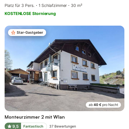
Platz für 3 Pers.
1 Schlafzimmer
30 m²
KOSTENLOSE Stornierung
Star-Gastgeber
ab
40 €
pro Nacht
Monteurzimmer 2 mit Wlan
9,5
Fantastisch
37
Bewertungen