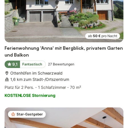
ab
50 €
pro Nacht
Ferienwohnung 'Anna' mit Bergblick, privatem Garten
und Balkon
9,1
Fantastisch
27
Bewertungen
Ottenhöfen im Schwarzwald
1,6 km zum Stadt-/Ortszentrum
Platz für 2 Pers.
1 Schlafzimmer
70 m²
KOSTENLOSE Stornierung
Star-Gastgeber