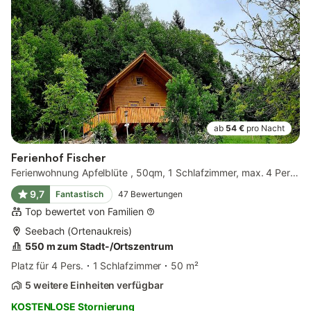
ab
54 €
pro Nacht
Ferienhof Fischer
Ferienwohnung Apfelblüte , 50qm, 1 Schlafzimmer, max. 4 Personen
9,7
Fantastisch
47
Bewertungen
Top bewertet von Familien
Seebach (Ortenaukreis)
550 m zum Stadt-/Ortszentrum
Platz für 4 Pers.
1 Schlafzimmer
50 m²
5 weitere Einheiten verfügbar
KOSTENLOSE Stornierung