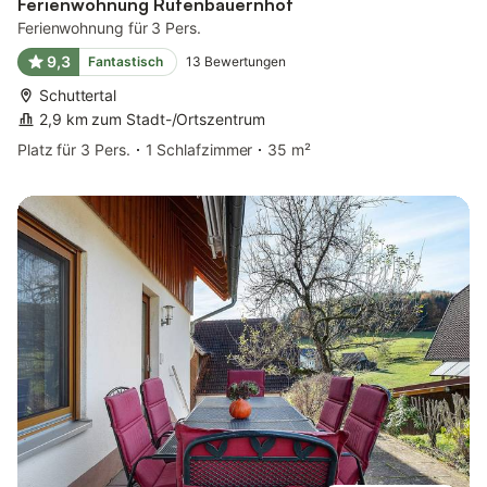
Ferienwohnung Rufenbauernhof
Ferienwohnung für 3 Pers.
9,3
Fantastisch
13
Bewertungen
Schuttertal
2,9 km zum Stadt-/Ortszentrum
Platz für 3 Pers.
1 Schlafzimmer
35 m²