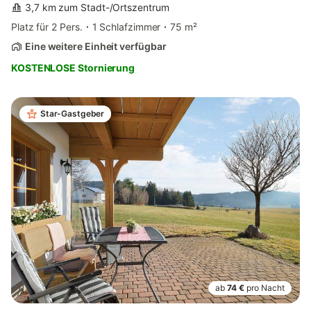
3,7 km zum Stadt-/Ortszentrum
Platz für 2 Pers.
1 Schlafzimmer
75 m²
Eine weitere Einheit verfügbar
KOSTENLOSE Stornierung
Star-Gastgeber
ab
74 €
pro Nacht