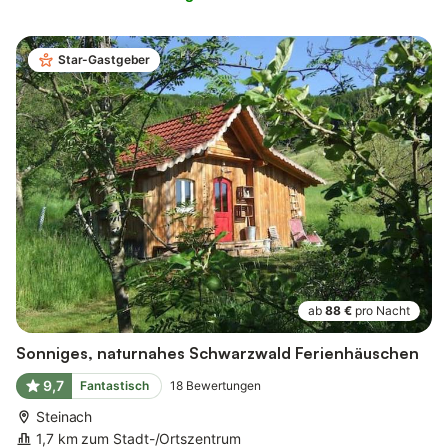
Star-Gastgeber
ab
88 €
pro Nacht
Sonniges, naturnahes Schwarzwald Ferienhäuschen
9,7
Fantastisch
18
Bewertungen
Steinach
1,7 km zum Stadt-/Ortszentrum