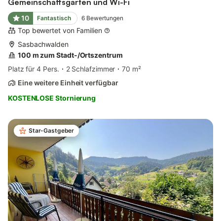
Gemeinschaftsgarten und Wi-Fi
10
Fantastisch
6
Bewertungen
Top bewertet von Familien
Sasbachwalden
100 m zum Stadt-/Ortszentrum
Platz für 4 Pers.
2 Schlafzimmer
70 m²
Eine weitere Einheit verfügbar
KOSTENLOSE Stornierung
Star-Gastgeber