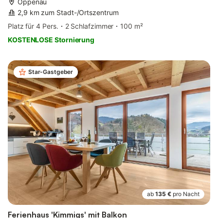
Oppenau
2,9 km zum Stadt-/Ortszentrum
Platz für 4 Pers.
2 Schlafzimmer
100 m²
KOSTENLOSE Stornierung
Star-Gastgeber
ab
135 €
pro Nacht
Ferienhaus 'Kimmigs' mit Balkon