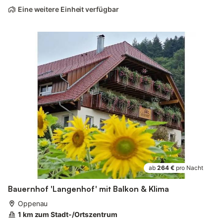
Eine weitere Einheit verfügbar
ab
264 €
pro Nacht
Bauernhof 'Langenhof' mit Balkon & Klima
Oppenau
1 km zum Stadt-/Ortszentrum