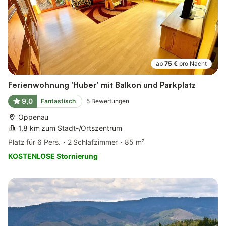
ab
75 €
pro Nacht
Ferienwohnung 'Huber' mit Balkon und Parkplatz
9,0
Fantastisch
5
Bewertungen
Oppenau
1,8 km zum Stadt-/Ortszentrum
Platz für 6 Pers.
2 Schlafzimmer
85 m²
KOSTENLOSE Stornierung