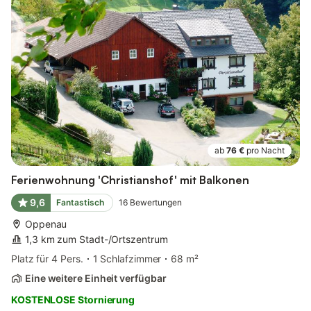
ab
76 €
pro Nacht
Ferienwohnung 'Christianshof' mit Balkonen
9,6
Fantastisch
16
Bewertungen
Oppenau
1,3 km zum Stadt-/Ortszentrum
Platz für 4 Pers.
1 Schlafzimmer
68 m²
Eine weitere Einheit verfügbar
KOSTENLOSE Stornierung