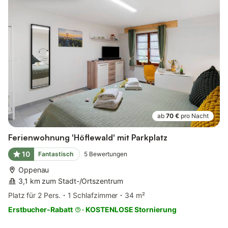
ab
70 €
pro Nacht
Ferienwohnung 'Höflewald' mit Parkplatz
10
Fantastisch
5
Bewertungen
Oppenau
3,1 km zum Stadt-/Ortszentrum
Platz für 2 Pers.
1 Schlafzimmer
34 m²
Erstbucher-Rabatt
·
KOSTENLOSE Stornierung