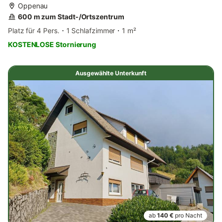
Oppenau
600 m zum Stadt-/Ortszentrum
Platz für 4 Pers.
1 Schlafzimmer
1 m²
KOSTENLOSE Stornierung
Ausgewählte Unterkunft
ab
140 €
pro Nacht