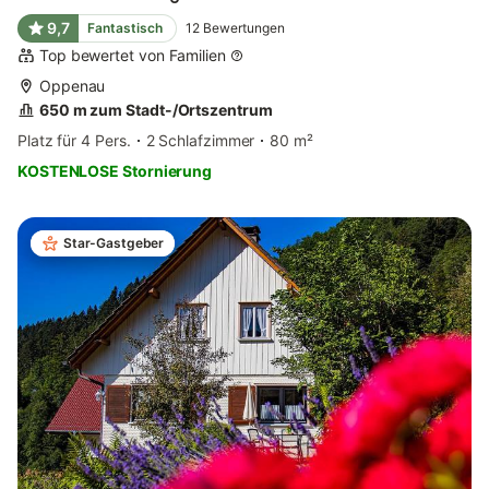
9,7
Fantastisch
12
Bewertungen
Top bewertet von Familien
Oppenau
650 m zum Stadt-/Ortszentrum
Platz für 4 Pers.
2 Schlafzimmer
80 m²
KOSTENLOSE Stornierung
Star-Gastgeber