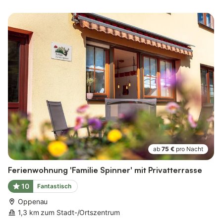
ab
75 €
pro Nacht
Ferienwohnung 'Familie Spinner' mit Privatterrasse
10
Fantastisch
Oppenau
1,3 km zum Stadt-/Ortszentrum