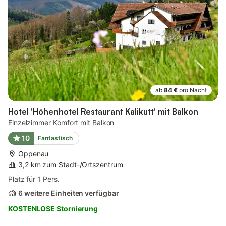
ab
84 €
pro Nacht
Hotel 'Höhenhotel Restaurant Kalikutt' mit Balkon
Einzelzimmer Komfort mit Balkon
10
Fantastisch
Oppenau
3,2 km zum Stadt-/Ortszentrum
Platz für 1 Pers.
6 weitere Einheiten verfügbar
KOSTENLOSE Stornierung