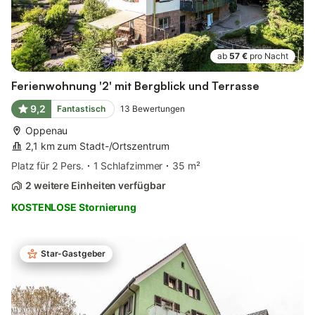
ab
57 €
pro Nacht
Ferienwohnung '2' mit Bergblick und Terrasse
9,2
Fantastisch
13
Bewertungen
Oppenau
2,1 km zum Stadt-/Ortszentrum
Platz für 2 Pers.
1 Schlafzimmer
35 m²
2 weitere Einheiten verfügbar
KOSTENLOSE Stornierung
Star-Gastgeber