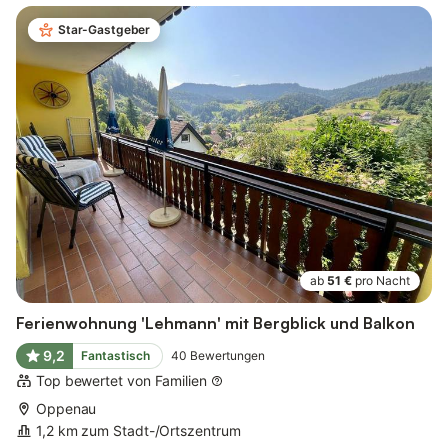
Star-Gastgeber
ab
51 €
pro Nacht
Ferienwohnung 'Lehmann' mit Bergblick und Balkon
9,2
Fantastisch
40
Bewertungen
Top bewertet von Familien
Oppenau
1,2 km zum Stadt-/Ortszentrum