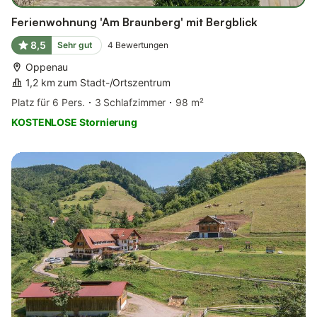
Ferienwohnung 'Am Braunberg' mit Bergblick
8,5
Sehr gut
4
Bewertungen
Oppenau
1,2 km zum Stadt-/Ortszentrum
Platz für 6 Pers.
3 Schlafzimmer
98 m²
KOSTENLOSE Stornierung