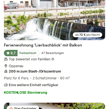
ab
72 €
pro Nacht
Ferienwohnung 'Lierbachblick' mit Balkon
9,7
Fantastisch
47
Bewertungen
Top bewertet von Familien
Oppenau
200 m zum Stadt-/Ortszentrum
Platz für 6 Pers.
2 Schlafzimmer
80 m²
Eine weitere Einheit verfügbar
KOSTENLOSE Stornierung
Star-Gastgeber