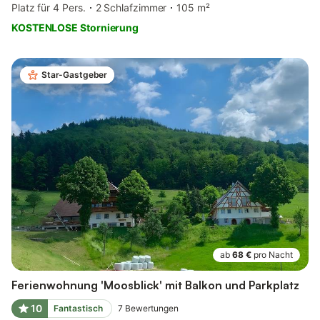
Platz für 4 Pers.
2 Schlafzimmer
105 m²
KOSTENLOSE Stornierung
Star-Gastgeber
ab
68 €
pro Nacht
Ferienwohnung 'Moosblick' mit Balkon und Parkplatz
10
Fantastisch
7
Bewertungen