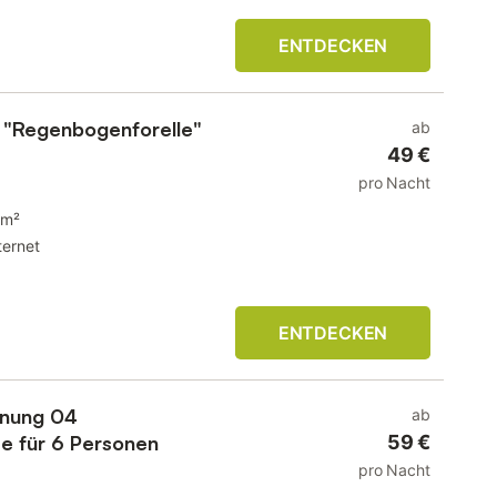
ENTDECKEN
 "Regenbogenforelle"
ab
49 €
pro Nacht
 m²
ternet
ENTDECKEN
hnung 04
ab
ee für 6 Personen
59 €
pro Nacht