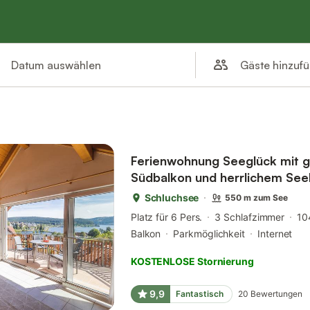
Gäste hinzuf
Datum auswählen
Ferienwohnung Seeglück mit 
Südbalkon und herrlichem See
Schluchsee
550 m zum See
Platz für 6 Pers.
3 Schlafzimmer
10
Balkon
Parkmöglichkeit
Internet
KOSTENLOSE Stornierung
9,9
Fantastisch
20
Bewertungen