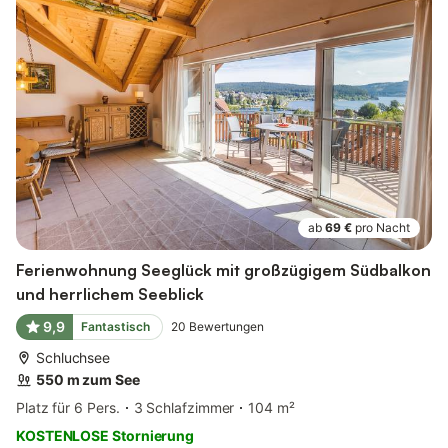
ab
69 €
pro Nacht
Ferienwohnung Seeglück mit großzügigem Südbalkon
und herrlichem Seeblick
9,9
Fantastisch
20
Bewertungen
Schluchsee
550 m zum See
Platz für 6 Pers.
3 Schlafzimmer
104 m²
KOSTENLOSE Stornierung