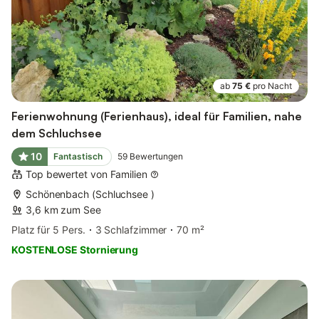
ab
75 €
pro Nacht
Ferienwohnung (Ferienhaus), ideal für Familien, nahe
dem Schluchsee
10
Fantastisch
59
Bewertungen
Top bewertet von Familien
Schönenbach (Schluchsee )
3,6 km zum See
Platz für 5 Pers.
3 Schlafzimmer
70 m²
KOSTENLOSE Stornierung