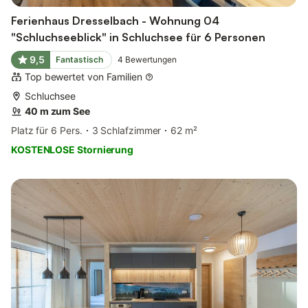
Ferienhaus Dresselbach - Wohnung 04
"Schluchseeblick" in Schluchsee für 6 Personen
9,5
Fantastisch
4
Bewertungen
Top bewertet von Familien
Schluchsee
40 m zum See
Platz für 6 Pers.
3 Schlafzimmer
62 m²
KOSTENLOSE Stornierung