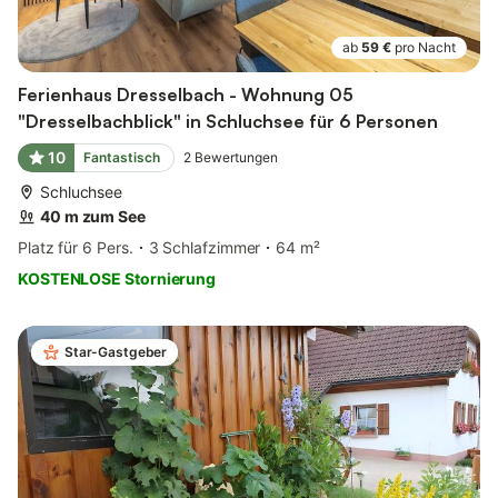
ab
59 €
pro Nacht
Ferienhaus Dresselbach - Wohnung 05
"Dresselbachblick" in Schluchsee für 6 Personen
10
Fantastisch
2
Bewertungen
Schluchsee
40 m zum See
Platz für 6 Pers.
3 Schlafzimmer
64 m²
KOSTENLOSE Stornierung
Star-Gastgeber