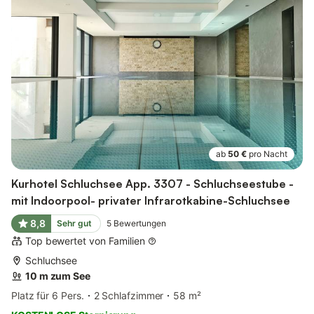
ab
50 €
pro Nacht
Kurhotel Schluchsee App. 3307 - Schluchseestube -
mit Indoorpool- privater Infrarotkabine-Schluchsee
8,8
Sehr gut
5
Bewertungen
Top bewertet von Familien
Schluchsee
10 m zum See
Platz für 6 Pers.
2 Schlafzimmer
58 m²