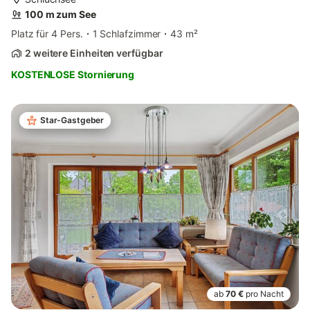
100 m zum See
Platz für 4 Pers.
1 Schlafzimmer
43 m²
2 weitere Einheiten verfügbar
KOSTENLOSE Stornierung
Star-Gastgeber
ab
70 €
pro Nacht