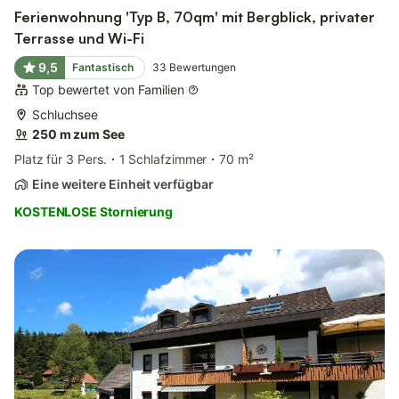
Ferienwohnung 'Typ B, 70qm' mit Bergblick, privater
Terrasse und Wi-Fi
9,5
Fantastisch
33
Bewertungen
Top bewertet von Familien
Schluchsee
250 m zum See
Platz für 3 Pers.
1 Schlafzimmer
70 m²
Eine weitere Einheit verfügbar
KOSTENLOSE Stornierung