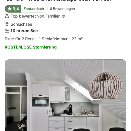
9,4
Fantastisch
8
Bewertungen
Top bewertet von Familien
Schluchsee
10 m zum See
Platz für 2 Pers.
1 Schlafzimmer
22 m²
KOSTENLOSE Stornierung