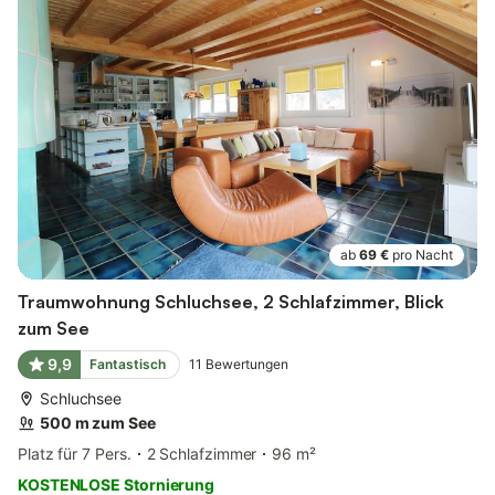
ab
69 €
pro Nacht
Traumwohnung Schluchsee, 2 Schlafzimmer, Blick
zum See
9,9
Fantastisch
11
Bewertungen
Schluchsee
500 m zum See
Platz für 7 Pers.
2 Schlafzimmer
96 m²
KOSTENLOSE Stornierung