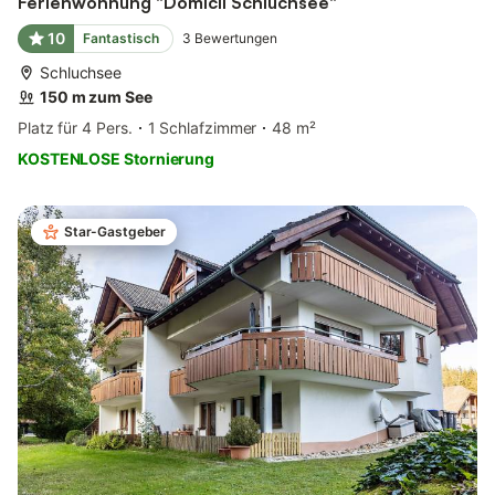
Ferienwohnung "Domicil Schluchsee"
10
Fantastisch
3
Bewertungen
Schluchsee
150 m zum See
Platz für 4 Pers.
1 Schlafzimmer
48 m²
KOSTENLOSE Stornierung
Star-Gastgeber