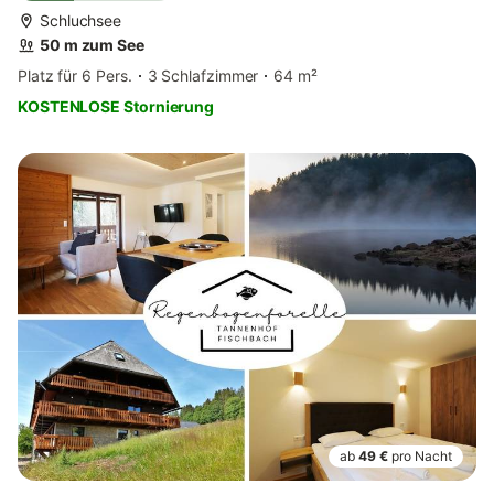
Schluchsee
50 m zum See
Platz für 6 Pers.
3 Schlafzimmer
64 m²
KOSTENLOSE Stornierung
ab
49 €
pro Nacht