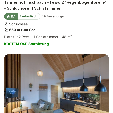
Tannenhof Fischbach - Fewo 2 "Regenbogenforelle"
- Schluchsee, 1 Schlafzimmer
9,1
Fantastisch
19
Bewertungen
Schluchsee
650 m zum See
Platz für 2 Pers.
1 Schlafzimmer
48 m²
KOSTENLOSE Stornierung