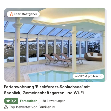
Star-Gastgeber
ab
175 €
pro Nacht
Ferienwohnung 'Blackforest-Schluchsee' mit
Seeblick, Gemeinschaftsgarten und Wi-Fi
9,2
Fantastisch
58
Bewertungen
Top bewertet von Familien