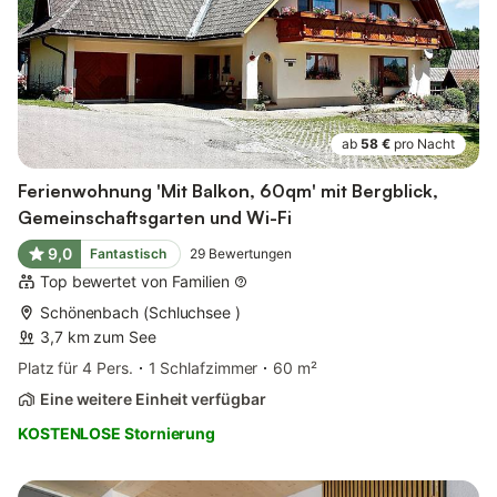
ab
58 €
pro Nacht
Ferienwohnung 'Mit Balkon, 60qm' mit Bergblick,
Gemeinschaftsgarten und Wi-Fi
9,0
Fantastisch
29
Bewertungen
Top bewertet von Familien
Schönenbach (Schluchsee )
3,7 km zum See
Platz für 4 Pers.
1 Schlafzimmer
60 m²
Eine weitere Einheit verfügbar
KOSTENLOSE Stornierung