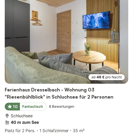
ab
49 €
pro Nacht
Ferienhaus Dresselbach - Wohnung 03
"Riesenbühlblick" in Schluchsee für 2 Personen
10
Fantastisch
8
Bewertungen
Schluchsee
40 m zum See
Platz für 2 Pers.
1 Schlafzimmer
35 m²