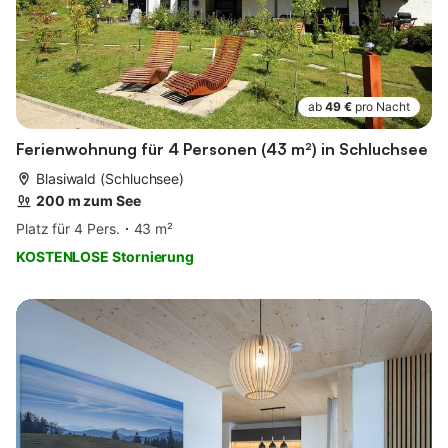
ab
49 €
pro Nacht
Ferienwohnung für 4 Personen (43 m²) in Schluchsee
Blasiwald (Schluchsee)
200 m zum See
Platz für 4 Pers.
43 m²
KOSTENLOSE Stornierung