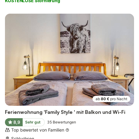
KOSTENLOSE Stornierung
ab
80 €
pro Nacht
Ferienwohnung 'Family Style ' mit Balkon und Wi-Fi
8,9
Sehr gut
35
Bewertungen
Top bewertet von Familien
Schluchsee