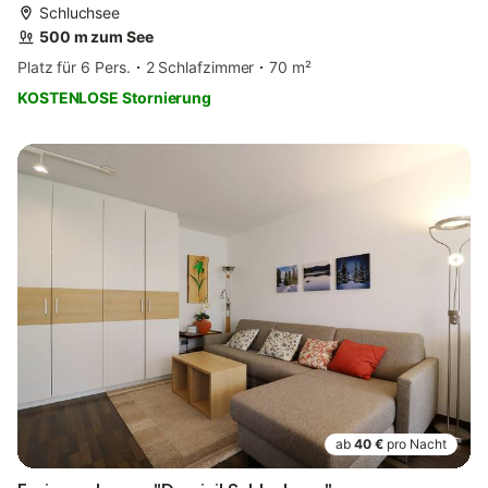
Schluchsee
500 m zum See
Platz für 6 Pers.
2 Schlafzimmer
70 m²
KOSTENLOSE Stornierung
ab
40 €
pro Nacht