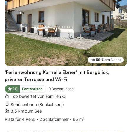
ab
59 €
pro Nacht
'Ferienwohnung Kornelia Ebner' mit Bergblick,
privater Terrasse und Wi-Fi
10
Fantastisch
9
Bewertungen
Top bewertet von Familien
Schönenbach (Schluchsee )
3,5 km zum See
Platz für 4 Pers.
2 Schlafzimmer
65 m²