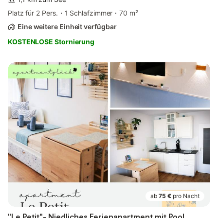
Platz für 2 Pers.
1 Schlafzimmer
70 m²
Eine weitere Einheit verfügbar
KOSTENLOSE Stornierung
ab
75 €
pro Nacht
"Le Petit"- Niedliches Ferienapartment mit Pool