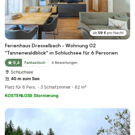
ab
59 €
pro Nacht
Ferienhaus Dresselbach - Wohnung 02
"Tannenwaldblick" in Schluchsee für 6 Personen
9,4
Fantastisch
4
Bewertungen
Schluchsee
40 m zum See
Platz für 6 Pers.
3 Schlafzimmer
62 m²
KOSTENLOSE Stornierung