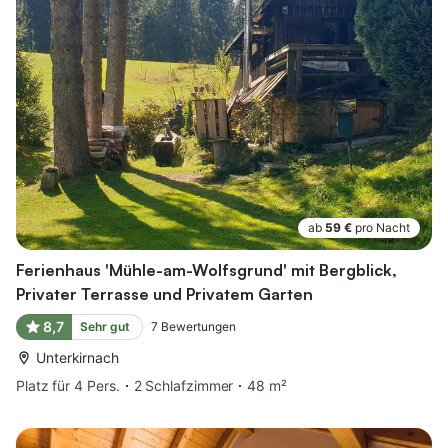
ab
59 €
pro Nacht
Ferienhaus 'Mühle-am-Wolfsgrund' mit Bergblick,
Privater Terrasse und Privatem Garten
8,7
Sehr gut
7
Bewertungen
Unterkirnach
Platz für 4 Pers.
2 Schlafzimmer
48 m²