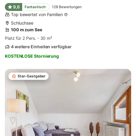
9,6
Fantastisch
128
Bewertungen
Top bewertet von Familien
Schluchsee
100 m zum See
Platz für 2 Pers.
30 m²
4 weitere Einheiten verfügbar
KOSTENLOSE Stornierung
Star-Gastgeber