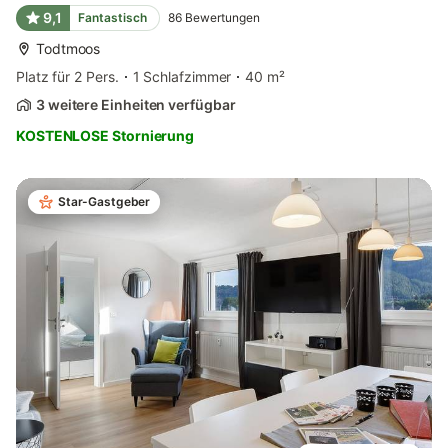
9,1
Fantastisch
86
Bewertungen
Todtmoos
Platz für 2 Pers.
1 Schlafzimmer
40 m²
3 weitere Einheiten verfügbar
KOSTENLOSE Stornierung
Star-Gastgeber