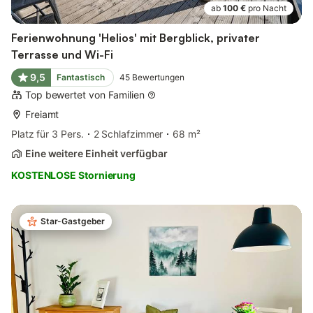
ab
100 €
pro Nacht
Ferienwohnung 'Helios' mit Bergblick, privater
Terrasse und Wi-Fi
9,5
Fantastisch
45
Bewertungen
Top bewertet von Familien
Freiamt
Platz für 3 Pers.
2 Schlafzimmer
68 m²
Eine weitere Einheit verfügbar
KOSTENLOSE Stornierung
Star-Gastgeber