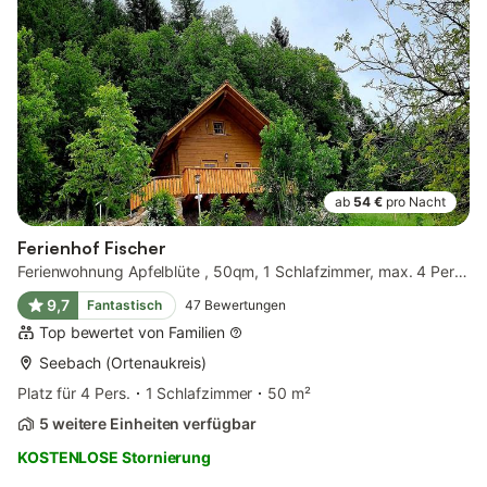
ab
54 €
pro Nacht
Ferienhof Fischer
Ferienwohnung Apfelblüte , 50qm, 1 Schlafzimmer, max. 4 Personen
9,7
Fantastisch
47
Bewertungen
Top bewertet von Familien
Seebach (Ortenaukreis)
Platz für 4 Pers.
1 Schlafzimmer
50 m²
5 weitere Einheiten verfügbar
KOSTENLOSE Stornierung