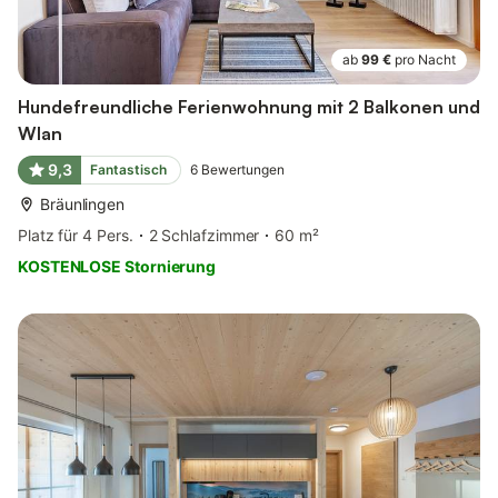
ab
99 €
pro Nacht
Hundefreundliche Ferienwohnung mit 2 Balkonen und
Wlan
9,3
Fantastisch
6
Bewertungen
Bräunlingen
Platz für 4 Pers.
2 Schlafzimmer
60 m²
KOSTENLOSE Stornierung