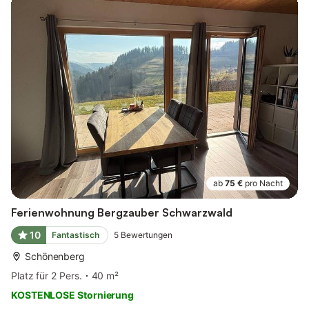
ab
75 €
pro Nacht
Ferienwohnung Bergzauber Schwarzwald
10
Fantastisch
5
Bewertungen
Schönenberg
Platz für 2 Pers.
40 m²
KOSTENLOSE Stornierung