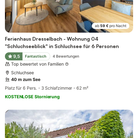
ab
59 €
pro Nacht
Ferienhaus Dresselbach - Wohnung 04
"Schluchseeblick" in Schluchsee für 6 Personen
9,5
Fantastisch
4
Bewertungen
Top bewertet von Familien
Schluchsee
40 m zum See
Platz für 6 Pers.
3 Schlafzimmer
62 m²
KOSTENLOSE Stornierung