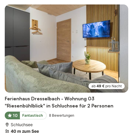
ab
49 €
pro Nacht
Ferienhaus Dresselbach - Wohnung 03
"Riesenbühlblick" in Schluchsee für 2 Personen
10
Fantastisch
8
Bewertungen
Schluchsee
40 m zum See