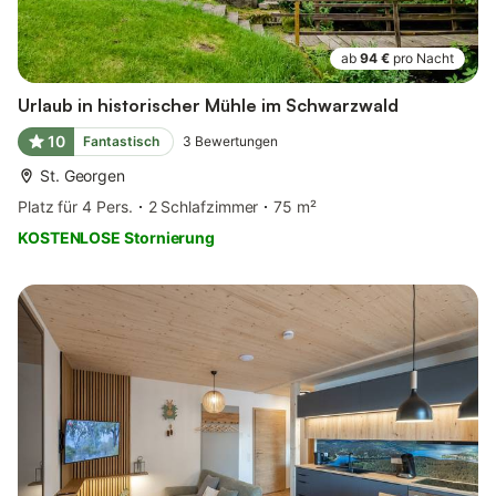
ab
94 €
pro Nacht
Urlaub in historischer Mühle im Schwarzwald
10
Fantastisch
3
Bewertungen
St. Georgen
Platz für 4 Pers.
2 Schlafzimmer
75 m²
KOSTENLOSE Stornierung