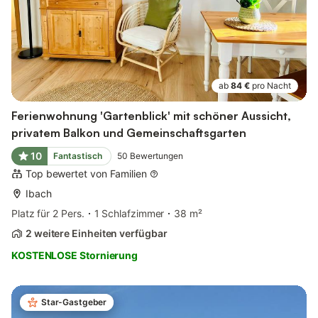
ab
84 €
pro Nacht
Ferienwohnung 'Gartenblick' mit schöner Aussicht,
privatem Balkon und Gemeinschaftsgarten
10
Fantastisch
50
Bewertungen
Top bewertet von Familien
Ibach
Platz für 2 Pers.
1 Schlafzimmer
38 m²
2 weitere Einheiten verfügbar
KOSTENLOSE Stornierung
Star-Gastgeber