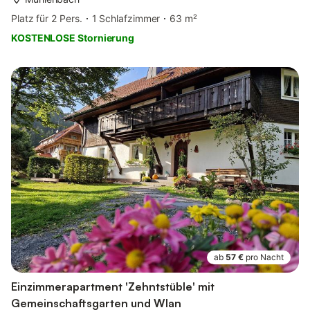
Platz für 2 Pers.
1 Schlafzimmer
63 m²
KOSTENLOSE Stornierung
ab
57 €
pro Nacht
Einzimmerapartment 'Zehntstüble' mit
Gemeinschaftsgarten und Wlan