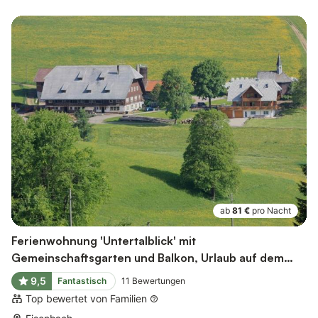
ab
81 €
pro Nacht
Ferienwohnung 'Untertalblick' mit
Gemeinschaftsgarten und Balkon, Urlaub auf dem
Bauernhof
9,5
Fantastisch
11
Bewertungen
Top bewertet von Familien