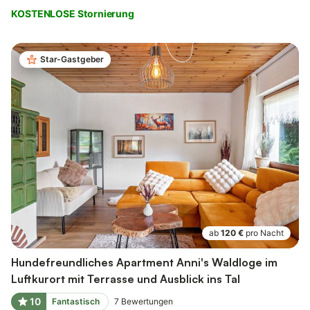
KOSTENLOSE Stornierung
Star-Gastgeber
ab
120 €
pro Nacht
Hundefreundliches Apartment Anni's Waldloge im
Luftkurort mit Terrasse und Ausblick ins Tal
10
Fantastisch
7
Bewertungen