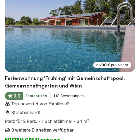
ab
90 €
pro Nacht
Ferienwohnung 'Frühling' mit Gemeinschaftspool,
Gemeinschaftsgarten und Wlan
9,6
Fantastisch
118
Bewertungen
Top bewertet von Familien
Straubenhardt
Platz für 2 Pers.
1 Schlafzimmer
34 m²
3 weitere Einheiten verfügbar
KOSTENLOSE Stornierung