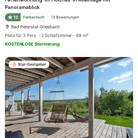
Panoramablick
10
Fantastisch
13
Bewertungen
Bad Peterstal-Griesbach
Platz für 3 Pers.
2 Schlafzimmer
68 m²
KOSTENLOSE Stornierung
Star-Gastgeber