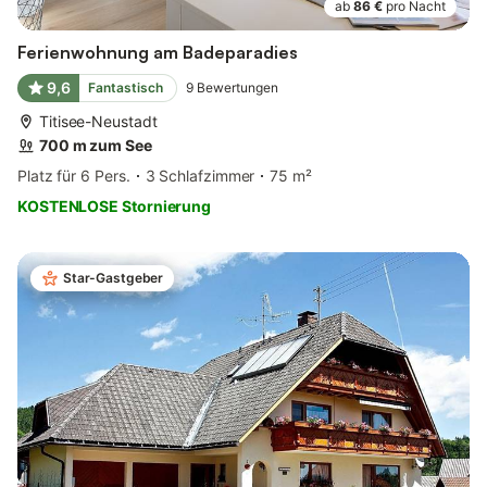
ab
86 €
pro Nacht
Ferienwohnung am Badeparadies
9,6
Fantastisch
9
Bewertungen
Titisee-Neustadt
700 m zum See
Platz für 6 Pers.
3 Schlafzimmer
75 m²
KOSTENLOSE Stornierung
Star-Gastgeber