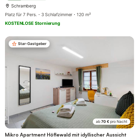
Schramberg
Platz für 7 Pers.
3 Schlafzimmer
120 m²
KOSTENLOSE Stornierung
Star-Gastgeber
ab
70 €
pro Nacht
Mikro Apartment Höflewald mit idyllischer Aussicht