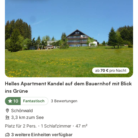
ab
70 €
pro Nacht
Helles Apartment Kandel auf dem Bauernhof mit Blick
ins Grüne
10
Fantastisch
3
Bewertungen
Schönwald
3,3 km zum See
Platz für 2 Pers.
1 Schlafzimmer
47 m²
3 weitere Einheiten verfügbar