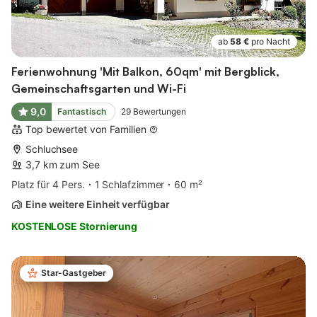
ab
58 €
pro Nacht
Ferienwohnung 'Mit Balkon, 60qm' mit Bergblick,
Gemeinschaftsgarten und Wi-Fi
9,0
Fantastisch
29
Bewertungen
Top bewertet von Familien
Schluchsee
3,7 km zum See
Platz für 4 Pers.
1 Schlafzimmer
60 m²
Eine weitere Einheit verfügbar
KOSTENLOSE Stornierung
Star-Gastgeber