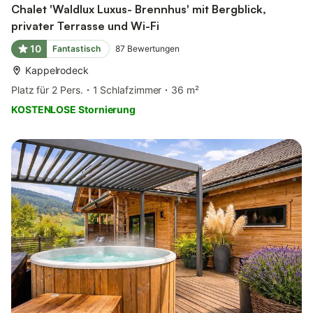
Chalet 'Waldlux Luxus- Brennhus' mit Bergblick,
privater Terrasse und Wi-Fi
10
Fantastisch
87
Bewertungen
Kappelrodeck
Platz für 2 Pers.
1 Schlafzimmer
36 m²
KOSTENLOSE Stornierung