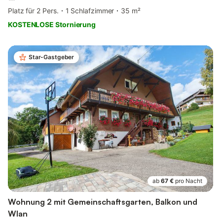
Platz für 2 Pers.
1 Schlafzimmer
35 m²
KOSTENLOSE Stornierung
Star-Gastgeber
ab
67 €
pro Nacht
Wohnung 2 mit Gemeinschaftsgarten, Balkon und
Wlan