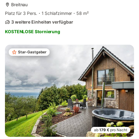
Breitnau
Platz für 3 Pers.
1 Schlafzimmer
58 m²
3 weitere Einheiten verfügbar
KOSTENLOSE Stornierung
Star-Gastgeber
ab
179 €
pro Nacht