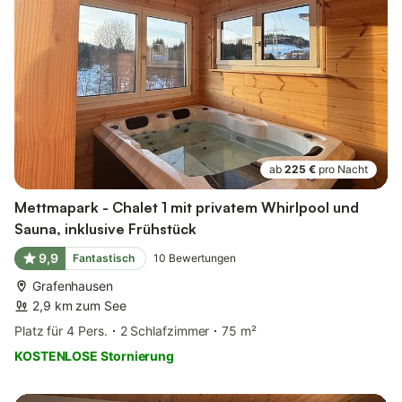
ab
225 €
pro Nacht
Mettmapark - Chalet 1 mit privatem Whirlpool und
Sauna, inklusive Frühstück
9,9
Fantastisch
10
Bewertungen
Grafenhausen
2,9 km zum See
Platz für 4 Pers.
2 Schlafzimmer
75 m²
KOSTENLOSE Stornierung