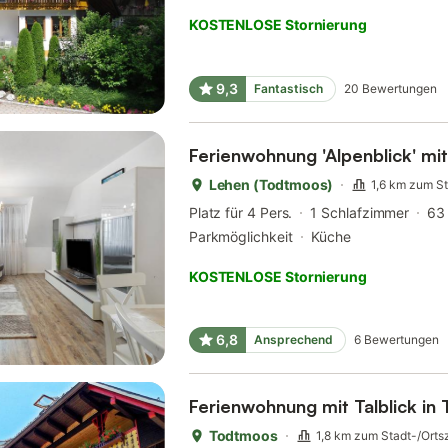
KOSTENLOSE Stornierung
9,3
Fantastisch
20
Bewertungen
Ferienwohnung 'Alpenblick' mit
Lehen (Todtmoos)
1,6 km zum S
Platz für 4 Pers.
1 Schlafzimmer
63
Parkmöglichkeit
Küche
KOSTENLOSE Stornierung
6,8
Ansprechend
6
Bewertungen
Ferienwohnung mit Talblick in
Todtmoos
1,8 km zum Stadt-/Orts