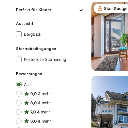
Star-Gastge
Perfekt für Kinder
Aussicht
Bergblick
Stornobedingungen
Kostenlose Stornierung
Bewertungen
Alle
9,0
& mehr
8,0
& mehr
7,0
& mehr
6,0
& mehr