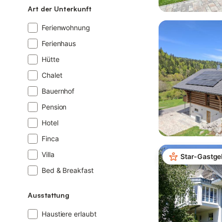
Art der Unterkunft
Ferienwohnung
Ferienhaus
Hütte
Chalet
Bauernhof
Pension
Hotel
Finca
Villa
Star-Gastge
Bed & Breakfast
Ausstattung
Haustiere erlaubt