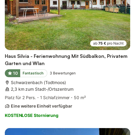
ab
75 €
pro Nacht
Haus Silvia - Ferienwohnung Mit Südbalkon, Privatem
Garten und Wlan
10
Fantastisch
3
Bewertungen
Schwarzenbach (Todtmoos)
2,3 km zum Stadt-/Ortszentrum
Platz für 2 Pers.
1 Schlafzimmer
50 m²
Eine weitere Einheit verfügbar
KOSTENLOSE Stornierung