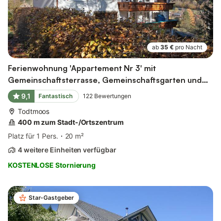
ab
35 €
pro Nacht
Ferienwohnung 'Appartement Nr 3' mit
Gemeinschaftsterrasse, Gemeinschaftsgarten und
Wi-Fi
9,1
Fantastisch
122
Bewertungen
Todtmoos
400 m zum Stadt-/Ortszentrum
Platz für 1 Pers.
20 m²
4 weitere Einheiten verfügbar
KOSTENLOSE Stornierung
Star-Gastgeber