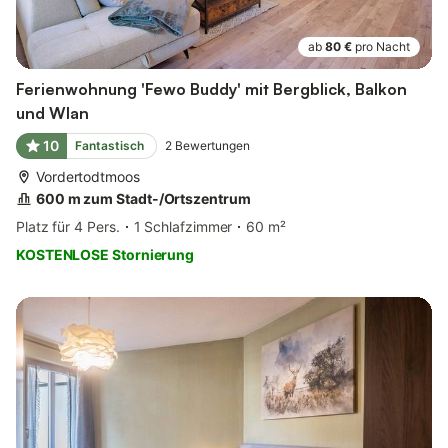
ab
80 €
pro Nacht
Ferienwohnung 'Fewo Buddy' mit Bergblick, Balkon
und Wlan
10
Fantastisch
2
Bewertungen
Vordertodtmoos
600 m zum Stadt-/Ortszentrum
Platz für 4 Pers.
1 Schlafzimmer
60 m²
KOSTENLOSE Stornierung