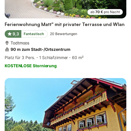
ab
70 €
pro Nacht
Ferienwohnung Matt" mit privater Terrasse und Wlan
9,3
Fantastisch
20
Bewertungen
Todtmoos
90 m zum Stadt-/Ortszentrum
Platz für 3 Pers.
1 Schlafzimmer
60 m²
KOSTENLOSE Stornierung