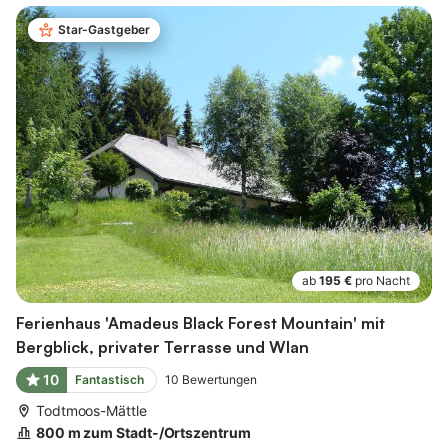
Star-Gastgeber
ab
195 €
pro Nacht
Ferienhaus 'Amadeus Black Forest Mountain' mit
Bergblick, privater Terrasse und Wlan
10
Fantastisch
10
Bewertungen
Todtmoos-Mättle
800 m zum Stadt-/Ortszentrum