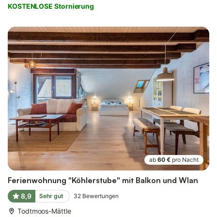
KOSTENLOSE Stornierung
ab
60 €
pro Nacht
Ferienwohnung "Köhlerstube" mit Balkon und Wlan
8,9
Sehr gut
32
Bewertungen
Todtmoos-Mättle