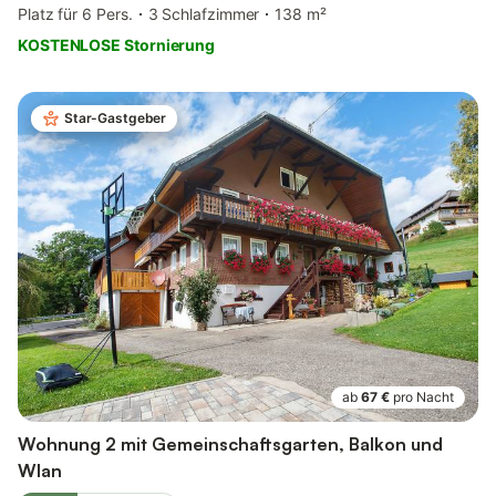
Platz für 6 Pers.
3 Schlafzimmer
138 m²
KOSTENLOSE Stornierung
Star-Gastgeber
ab
67 €
pro Nacht
Wohnung 2 mit Gemeinschaftsgarten, Balkon und
Wlan