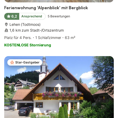
Ferienwohnung 'Alpenblick' mit Bergblick
6,2
Ansprechend
5
Bewertungen
Lehen (Todtmoos)
1,6 km zum Stadt-/Ortszentrum
Platz für 4 Pers.
1 Schlafzimmer
63 m²
KOSTENLOSE Stornierung
Star-Gastgeber