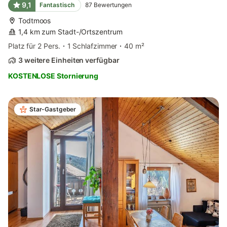
9,1
Fantastisch
87
Bewertungen
Todtmoos
1,4 km zum Stadt-/Ortszentrum
Platz für 2 Pers.
1 Schlafzimmer
40 m²
3 weitere Einheiten verfügbar
KOSTENLOSE Stornierung
Star-Gastgeber