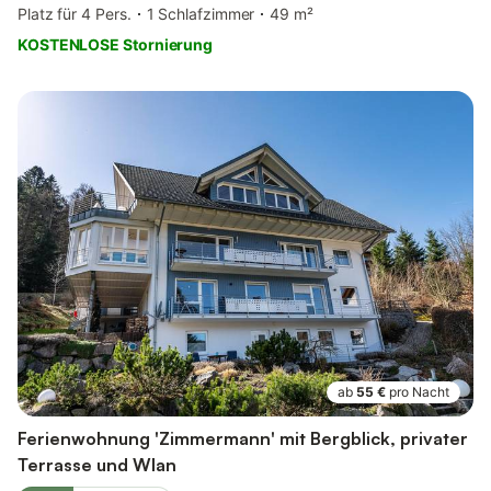
Platz für 4 Pers.
1 Schlafzimmer
49 m²
KOSTENLOSE Stornierung
ab
55 €
pro Nacht
Ferienwohnung 'Zimmermann' mit Bergblick, privater
Terrasse und Wlan