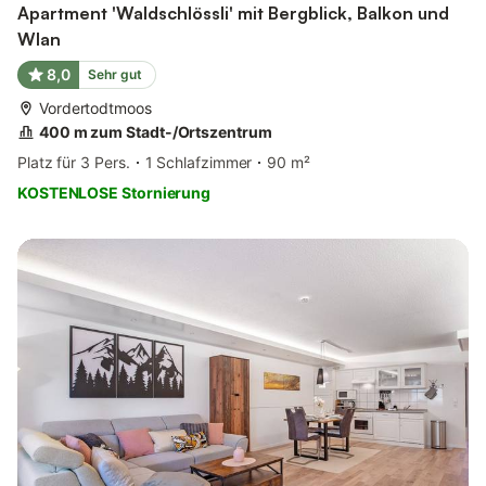
Apartment 'Waldschlössli' mit Bergblick, Balkon und
Wlan
8,0
Sehr gut
Vordertodtmoos
400 m zum Stadt-/Ortszentrum
Platz für 3 Pers.
1 Schlafzimmer
90 m²
KOSTENLOSE Stornierung