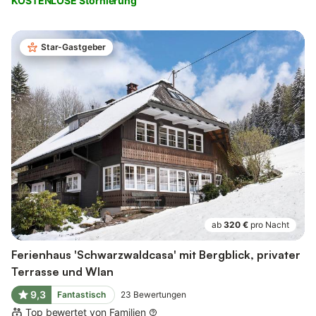
KOSTENLOSE Stornierung
Star-Gastgeber
ab
320 €
pro Nacht
Ferienhaus 'Schwarzwaldcasa' mit Bergblick, privater
Terrasse und Wlan
9,3
Fantastisch
23
Bewertungen
Top bewertet von Familien