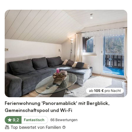
ab
105 €
pro Nacht
Ferienwohnung 'Panoramablick' mit Bergblick,
Gemeinschaftspool und Wi-Fi
9,2
Fantastisch
66
Bewertungen
Top bewertet von Familien