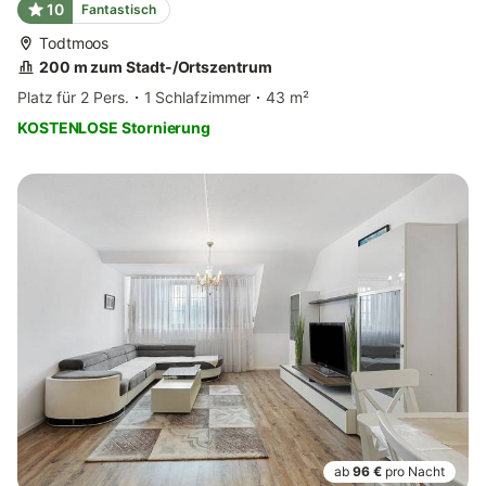
10
Fantastisch
Todtmoos
200 m zum Stadt-/Ortszentrum
Platz für 2 Pers.
1 Schlafzimmer
43 m²
KOSTENLOSE Stornierung
ab
96 €
pro Nacht