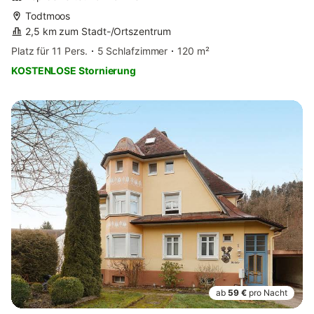
Todtmoos
2,5 km zum Stadt-/Ortszentrum
Platz für 11 Pers.
5 Schlafzimmer
120 m²
KOSTENLOSE Stornierung
ab
59 €
pro Nacht