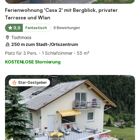
Ferienwohnung 'Casa 2' mit Bergblick, privater
Terrasse und Wlan
9,9
Fantastisch
9
Bewertungen
Todtmoos
250 m zum Stadt-/Ortszentrum
Platz für 3 Pers.
1 Schlafzimmer
55 m²
KOSTENLOSE Stornierung
Star-Gastgeber